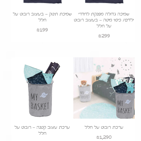
שמיכה גדולה מפנקת לחדרי
שמיכת תינוק – בעיצוב רובוט על
ילדים/ כיסוי מיטה – בעיצוב רובוט
חלל
על חלל
₪
199
₪
299
ערכת רובוט על חלל
ערכת עיצוב קטנה – רובוט על
חלל
₪
1,290