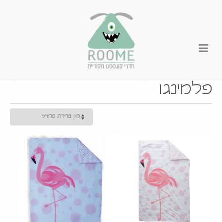
פלמינגו