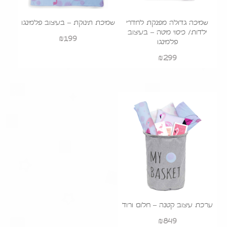
שמיכה גדולה מפנקת לחדרי
שמיכת תינוקת – בעיצוב פלמינגו
ילדות/ כיסוי מיטה – בעיצוב
₪
199
פלמינגו
₪
299
ערכת עיצוב קטנה – חלום ורוד
₪
849