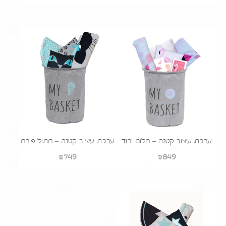
ערכת עיצוב קטנה – חלום ורוד
ערכת עיצוב קטנה – חתול פורח
₪
749
₪
849