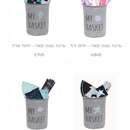
ערכת עיצוב קטנה – חלום ורוד
ערכת עיצוב קטנה – חתול פורח
₪
749
₪
849