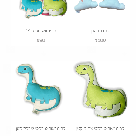
כרית בענן
כריתוזאורוס גדול
₪
90
₪
100
כריתוזאורוס רקסי צהוב קטן
כריתוזאורוס רקסי טורקיז קטן