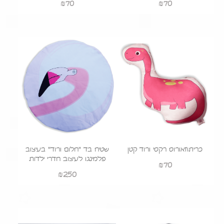
₪
70
₪
70
כריתוזאורוס רקסי ורוד קטן
שטיח בד "חלום ורוד" בעיצוב
פלמינגו לעיצוב חדרי ילדות
₪
70
₪
250