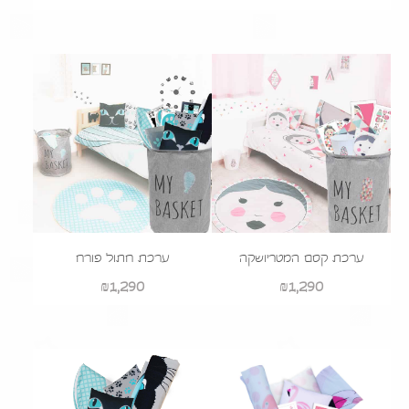
ערכת קסם המטריושקה
ערכת חתול פורח
₪
1,290
₪
1,290