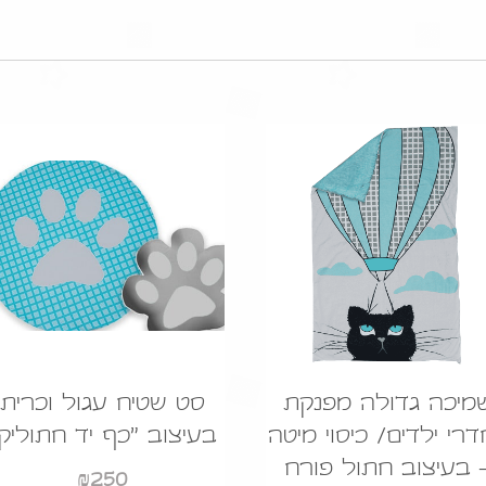
מיכה גדולה מפנקת
סט שטיח עגול וכרית
רי ילדים/ כיסוי מיטה
בעיצוב "כף יד חתוליק
 בעיצוב חתול פורח
₪
250