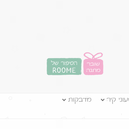
וני קיר
מדבקות