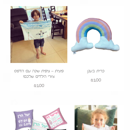
הוסף לעגלה
כרית בענן
פיצית – ציפית שינה עם הדפס
ציורי הילדים שלכם!
₪
100
₪
100