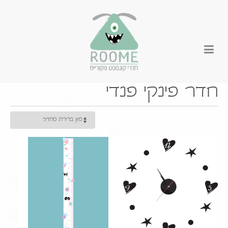
חדר פינקי פנדי