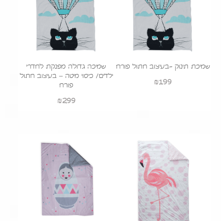
שמיכת תינוק -בעיצוב חתול פורח
שמיכה גדולה מפנקת לחדרי
ילדים/ כיסוי מיטה – בעיצוב חתול
₪
199
פורח
₪
299