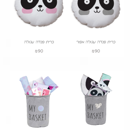
כרית פנדה עגולה אפור
כרית פנדה עגולה
₪
90
₪
90