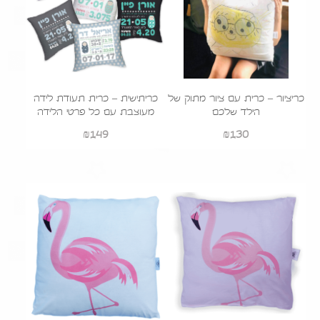
כריציור – כרית עם ציור מתוק של
כריתישית – כרית תעודת לידה
הילד שלכם
מעוצבת עם כל פרטי הלידה
₪
149
₪
130