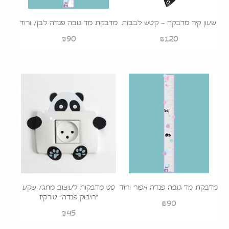
שעון קיר מדבקה – קיטש לבבות
מדבקת מד גובה פנדה לבן/ ורוד
₪
90
₪
120
מדבקת מד גובה פנדה אפור ורוד
סט מדבקות לעיצוב מתג/ שקע
"חיבוק פנדה" טורקיז
₪
90
₪
45