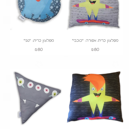
מפלצון כרית אפורה: "כוכבי"
מפלצון כרית: "נוני"
₪
80
₪
80