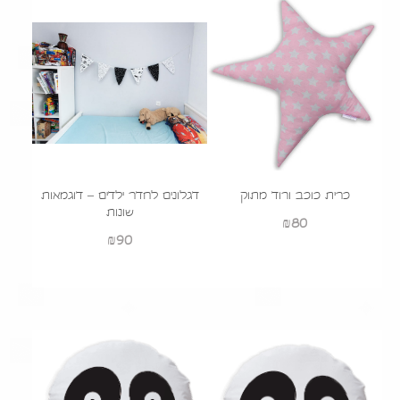
כרית כוכב ורוד מתוק
דגלונים לחדר ילדים – דוגמאות
שונות
₪
80
₪
90
הוסף לעגלה