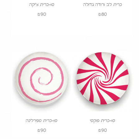
כרית לב ורודה גדולה
סו-כרית צ'יקה
₪
90
₪
80
הוסף לעגלה
סו-כרית פוקסי
סו-כרית ספירלינה
₪
90
₪
90