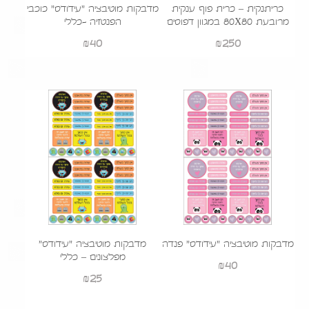
כריתנקית – כרית פוף ענקית
מדבקות מוטיבציה "עידודס" כוכבי
מרובעת 80X80 במגוון דפוסים
הפנטזיה -כללי
₪
40
₪
250
מדבקות מוטיבציה "עידודס" פנדה
מדבקות מוטיבציה "עידודס"
מפלצונים – כללי
₪
40
₪
25