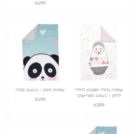
₪
199
שמיכה גדולה מפנקת לחדרי
שמיכת תינוק – בעיצוב פנדה
ילדים – בעיצוב מטריושקה
₪
199
₪
299