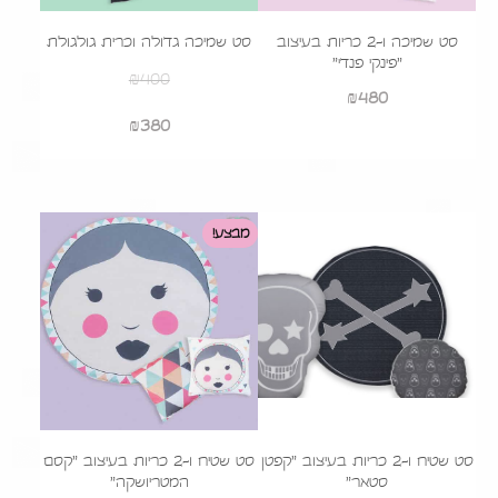
סט שמיכה ו-2 כריות בעיצוב
סט שמיכה גדולה וכרית גולגולת
"פינקי פנדי"
₪
400
₪
480
המחיר
המחיר
380
₪
המקורי
הנוכחי
היה:
הוא:
₪380.
₪400.
מבצע!
סט שטיח ו-2 כריות בעיצוב "קפטן
סט שטיח ו-2 כריות בעיצוב "קסם
סטאר"
המטריושקה"