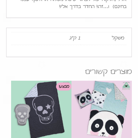
בחינם) ו…זהו! החדר בדרך אליו!
משקל
1 ק"ג
מוצרים קשורים
מבצע!