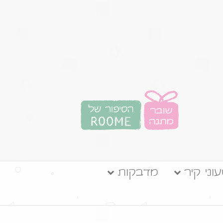
וני קיר
מדבקות