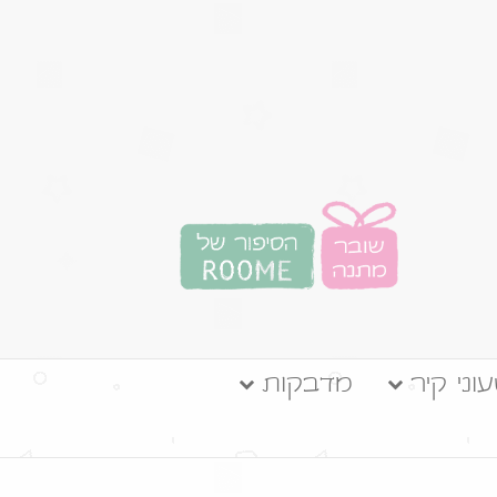
וני קיר
מדבקות