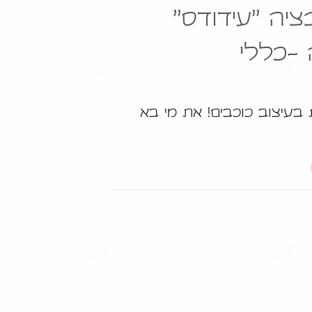
יה "עידודס"
 -כללי
 בעיצוב כוכבים! את מי בא