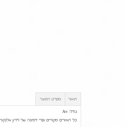
תיאור
מפרט המוצר
גודל: A4
כל האיורים מקוריים ופרי דמיונה של לירון אלנקוה פ