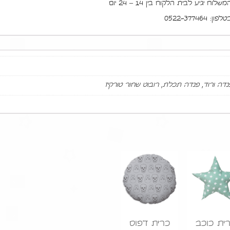
גיע לבית הלקוח בין 14 – 24 יום
0522-377
נדה ורוד, פנדה תכלת, רובוט שחור טורקיז
ית כוכב
כרית דפוס