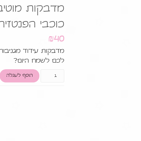
מדבקות מוטיבצ
כוכבי הפנטזיה
₪
40
מדבקות עידוד מגניבות
לכם לשמח היום?
הוסף לעגלה